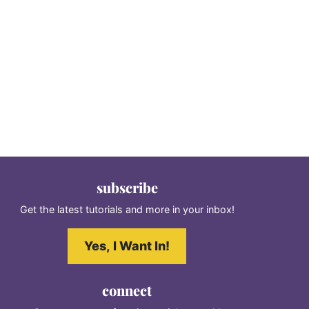
subscribe
Get the latest tutorials and more in your inbox!
Yes, I Want In!
connect