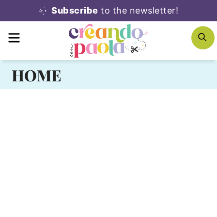
Skip
Subscribe
to the newsletter!
to
MENU
S
content
HOME