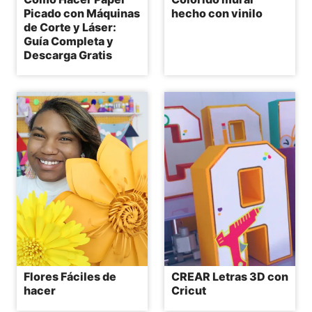
Picado con Máquinas
hecho con vinilo
de Corte y Láser:
Guía Completa y
Descarga Gratis
Flores Fáciles de
CREAR Letras 3D con
hacer
Cricut