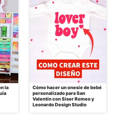
n la
Cómo hacer un onesie de bebé
uía
personalizado para San
Valentín con Siser Romeo y
Leonardo Design Studio