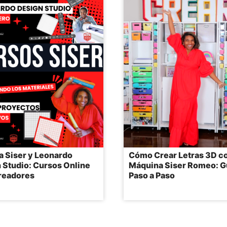
 Siser y Leonardo
Cómo Crear Letras 3D co
 Studio: Cursos Online
Máquina Siser Romeo: G
readores
Paso a Paso