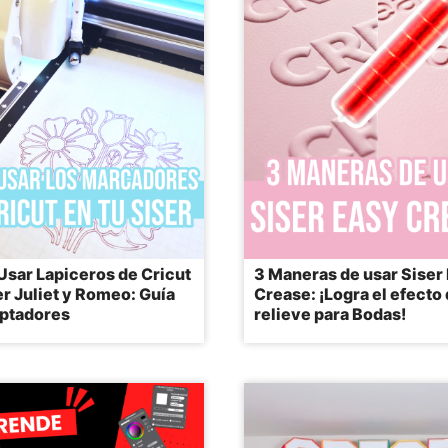
sar Lapiceros de Cricut
3 Maneras de usar Siser
er Juliet y Romeo: Guía
Crease: ¡Logra el efecto
ptadores
relieve para Bodas!