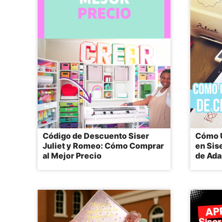
Código de Descuento Siser
Cómo U
Juliet y Romeo: Cómo Comprar
en Sis
al Mejor Precio
de Ada