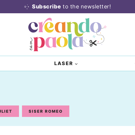
Subscribe
to the newsletter!
LASER
ULIET
SISER ROMEO