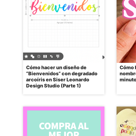
Cómo hacer un diseño de
Cómo h
“Bienvenidos” con degradado
nombre
arcoíris en Siser Leonardo
minuto
Design Studio (Parte 1)