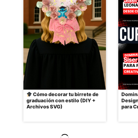
Cómo decorar tu birrete de
Domina
graduación con estilo (DIY +
Design
Archivos SVG)
para C