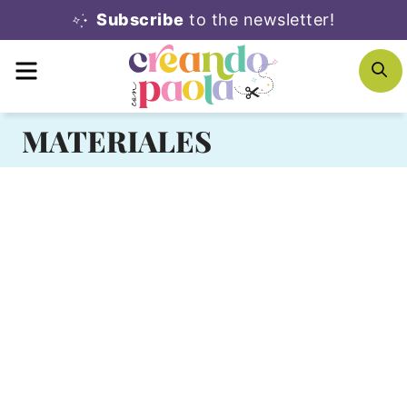
Skip
Subscribe
to the newsletter!
to
MENU
S
content
MATERIALES