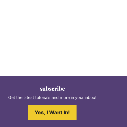
subscribe
Get the latest tutorials and more in your inbox!
Yes, I Want In!