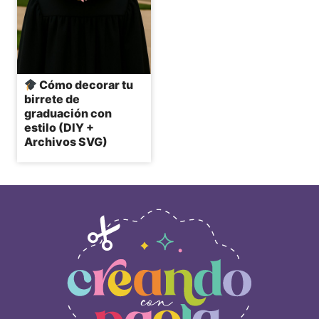
Cómo decorar tu
birrete de
graduación con
estilo (DIY +
Archivos SVG)