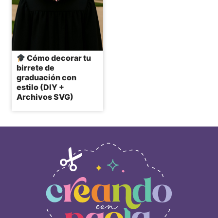
Cómo decorar tu
birrete de
graduación con
estilo (DIY +
Archivos SVG)