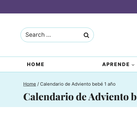
Skip
to
content
Search
for:
HOME
APRENDE
Home
/
Calendario de Adviento bebé 1 año
Calendario de Adviento b