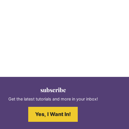
subscribe
Get the latest tutorials and more in your inbox!
Yes, I Want In!