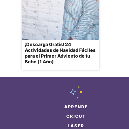
¡Descarga Gratis! 24
Actividades de Navidad Fáciles
para el Primer Adviento de tu
Bebé (1 Año)
APRENDE
CRICUT
LASER