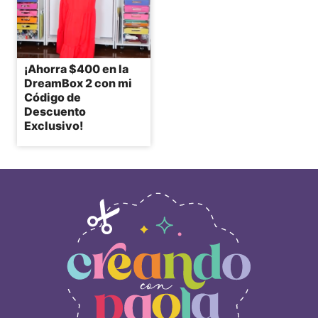
¡Ahorra $400 en la
DreamBox 2 con mi
Código de
Descuento
Exclusivo!