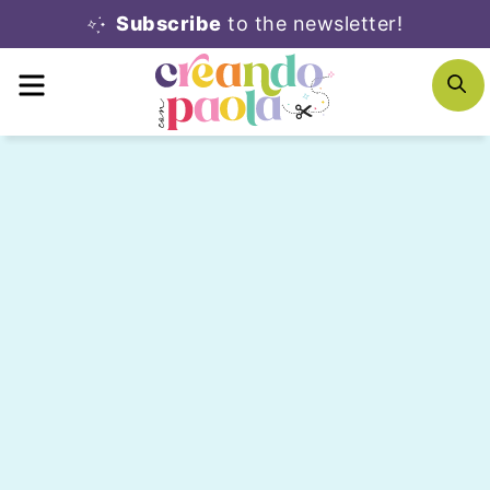
Skip
Subscribe
to the newsletter!
to
MENU
S
content