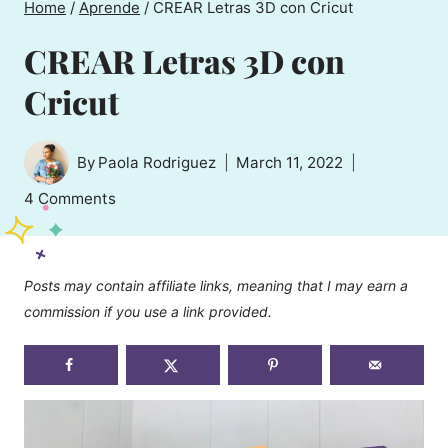
Home
/
Aprende
/
CREAR Letras 3D con Cricut
CREAR Letras 3D con
Cricut
By
Paola Rodriguez
March 11, 2022
4 Comments
Posts may contain affiliate links, meaning that I may earn a
commission if you use a link provided.