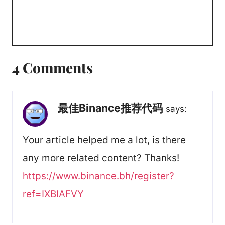
4 Comments
最佳Binance推荐代码
says:
Your article helped me a lot, is there
any more related content? Thanks!
https://www.binance.bh/register?
ref=IXBIAFVY