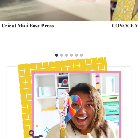
Cricut Mini Easy Press
CONOCE M