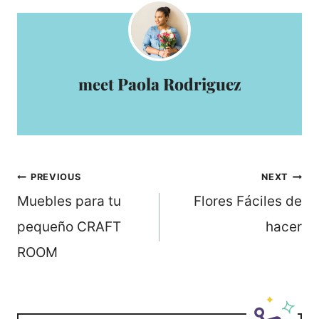
Paola Rodriguez
Post
PREVIOUS
NEXT
navigation
Muebles para tu
Flores Fáciles de
pequeño CRAFT
hacer
ROOM