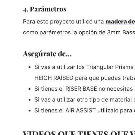
4. Parámetros
Para este proyecto utilicé una
madera d
como parámetros la opción de 3mm Bass
Asegúrate de…
Si vas a utilizar los Triangular Prism
HEIGH RAISED para que puedas traba
Si tienes el RISER BASE no necesitas
Si vas a utilizar otro tipo de mater
Si tienes el AIR ASSIST utilízalo para
VIDEOS QUE TIENES QUE 