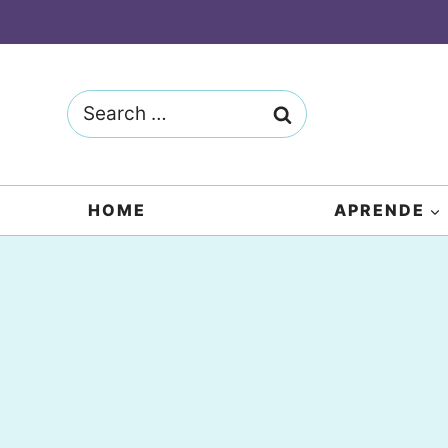
Skip
to
content
Search
for:
HOME
APRENDE