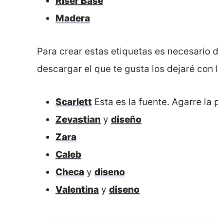
Riser Base
Madera
Para crear estas etiquetas es necesario 
descargar el que te gusta los dejaré con 
Scarlett
Esta es la fuente. Agarre la
Zevastian
y
diseño
Zara
Caleb
Checa
y
diseno
Valentina
y
diseno