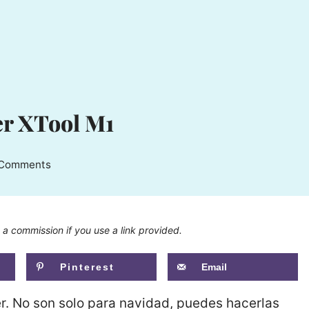
er XTool M1
 Comments
n a commission if you use a link provided.
Pinterest
Email
er. No son solo para navidad, puedes hacerlas