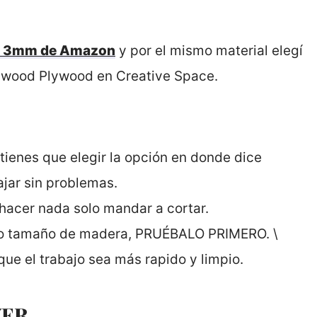
e 3mm de Amazon
y por el mismo material elegí
wood Plywood en Creative Space.
s tienes que elegir la opción en donde dice
jar sin problemas.
 hacer nada solo mandar a cortar.
ial o tamaño de madera, PRUÉBALO PRIMERO. \
 que el trabajo sea más rapido y limpio.
VER