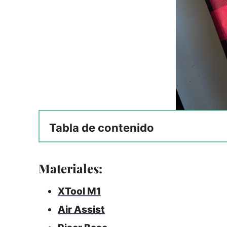
Tabla de contenido
Materiales:
XTool M1
Air Assist