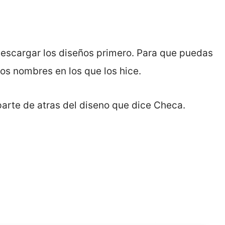
descargar los diseños primero. Para que puedas
los nombres en los que los hice.
 parte de atras del diseno que dice Checa.