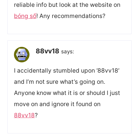
reliable info but look at the website on
bóng số
! Any recommendations?
88vv18
says:
I accidentally stumbled upon ’88vv18′
and I’m not sure what’s going on.
Anyone know what it is or should I just
move on and ignore it found on
88vv18
?