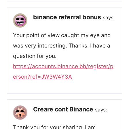
binance referral bonus
says:
Your point of view caught my eye and
was very interesting. Thanks. I have a
question for you.
https://accounts.binance.bh/register/p
erson?ref=JW3W4Y3A
Creare cont Binance
says:
Thank you for your sharing. I am