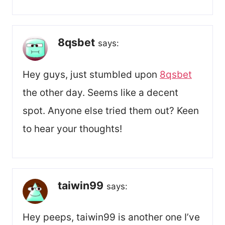
8qsbet
says:
Hey guys, just stumbled upon
8qsbet
the other day. Seems like a decent
spot. Anyone else tried them out? Keen
to hear your thoughts!
taiwin99
says:
Hey peeps, taiwin99 is another one I’ve