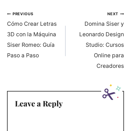
Post
PREVIOUS
NEXT
navigation
Cómo Crear Letras
Domina Siser y
3D con la Máquina
Leonardo Design
Siser Romeo: Guía
Studio: Cursos
Paso a Paso
Online para
Creadores
Leave a Reply