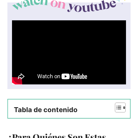
Tabla de contenido
¿Para Quiénes Son Estas