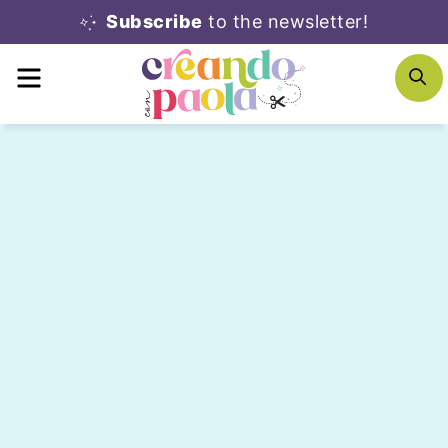
Skip
Subscribe
to the newsletter!
to
MENU
S
content