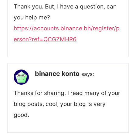
Thank you. But, I have a question, can
you help me?
https://accounts.binance.bh/register/p
erson?ref=QCGZMHR6
binance konto
says:
Thanks for sharing. I read many of your
blog posts, cool, your blog is very
good.