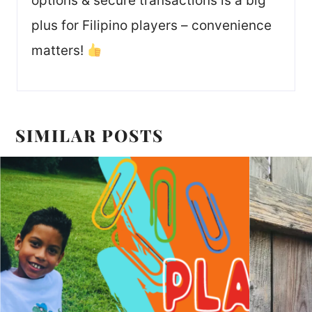
options & secure transactions is a big
plus for Filipino players – convenience
matters!
SIMILAR POSTS