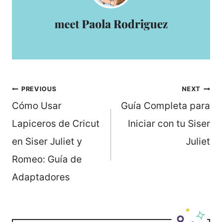
Paola Rodriguez
Post
PREVIOUS
NEXT
navigation
Cómo Usar
Guía Completa para
Lapiceros de Cricut
Iniciar con tu Siser
en Siser Juliet y
Juliet
Romeo: Guía de
Adaptadores