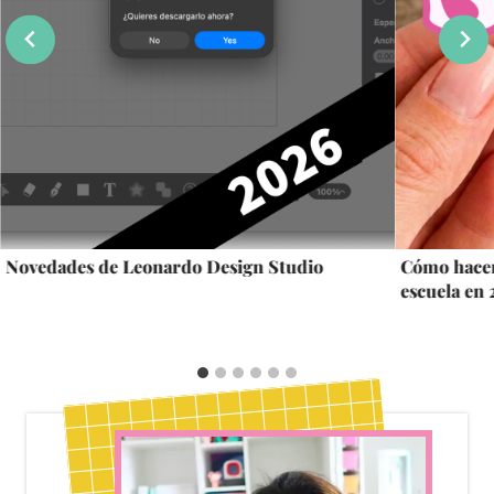
Novedades de Leonardo Design Studio
Cómo hacer
escuela en 