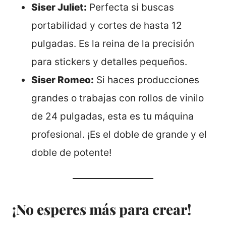
Siser Juliet:
Perfecta si buscas
portabilidad y cortes de hasta 12
pulgadas. Es la reina de la precisión
para stickers y detalles pequeños.
Siser Romeo:
Si haces producciones
grandes o trabajas con rollos de vinilo
de 24 pulgadas, esta es tu máquina
profesional. ¡Es el doble de grande y el
doble de potente!
¡No esperes más para crear!