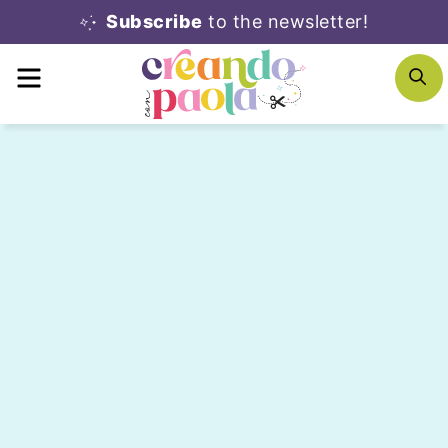
Skip
Subscribe
to the newsletter!
to
MENU
S
content