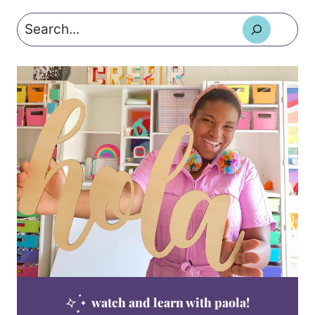
Search
watch and learn with paola!